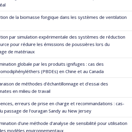
éal
tion de la biomasse fongique dans les systèmes de ventilation
ation par simulation expérimentale des systèmes de réduction
ource pour réduire les émissions de poussières lors du
sage de matériaux
ination globale par les produits ignifuges : cas des
romodiphényléthers (PBDEs) en Chine et au Canada
raison de méthodes d'échantillonnage et d'essai des
nates en milieu de travail
ences, erreurs de prise en charge et recommandations : cas-
du passage de l’ouragan Sandy au New Jersey
ination d'une méthode d'analyse de sensibilité pour utilisation
des modèles environnementaux