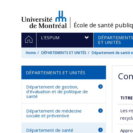
Passer
au
contenu
/
École de santé publi
Navigation
HOME
L'ESPUM
DÉPARTEMENT
principale
ET UNITÉS
Home
DÉPARTEMENTS ET UNITÉS
Département de santé en
DÉPARTEMENTS ET UNITÉS
Con
Département de gestion,
d'évaluation et de politique de
santé
TITRE
Les ri
Département de médecine
sociale et préventive
recyc
Département de santé
Approc