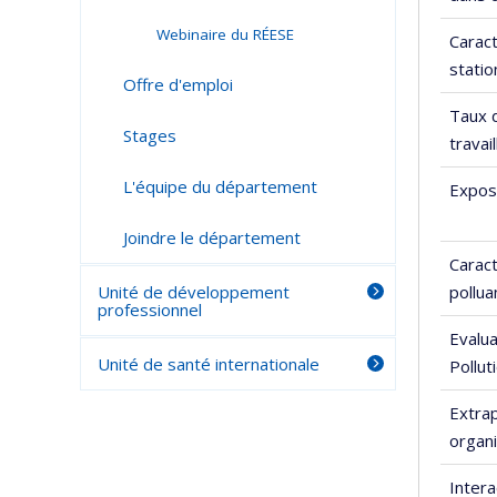
Webinaire du RÉESE
Carac
stati
Offre d'emploi
Taux d
Stages
travai
L'équipe du département
Exposi
Joindre le département
Caract
Unité de développement
polluan
professionnel
Evalua
Unité de santé internationale
Pollut
Extrap
organ
Intera