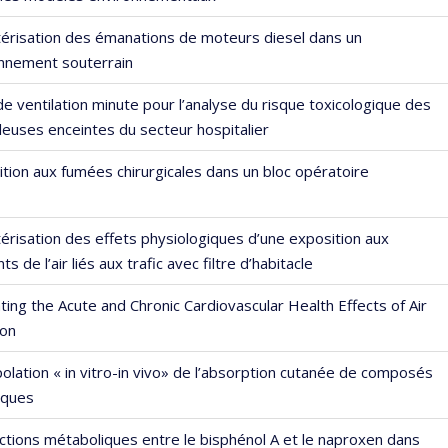
térisation des émanations de moteurs diesel dans un
onnement souterrain
e ventilation minute pour l’analyse du risque toxicologique des
lleuses enceintes du secteur hospitalier
tion aux fumées chirurgicales dans un bloc opératoire
érisation des effets physiologiques d’une exposition aux
ts de l’air liés aux trafic avec filtre d’habitacle
ting the Acute and Chronic Cardiovascular Health Effects of Air
ion
olation « in vitro-in vivo» de l’absorption cutanée de composés
iques
ctions métaboliques entre le bisphénol A et le naproxen dans