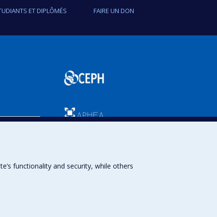
TUDIANTS ET DIPLÔMÉS
FAIRE UN DON
SPUM
s functionality and security, while others