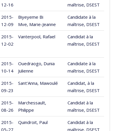
12-16
maîtrise, DSEST
2015-
Biyeyeme Bi
Candidate à la
12-09
Mve, Marie-Jeanne
maîtrise, DSEST
2015-
Vanterpool, Rafael
Candidat à la
12-02
maîtrise, DSEST
2015-
Ouedraogo, Dunia
Candidate à la
10-14
Julienne
maîtrise, DSEST
2015-
Sant'Anna, Mawoulé
Candidat, à la
09-23
maîtrise, DSEST
2015-
Marchessault,
Candidat à la
08-26
Philippe
maîtrise, DSEST
2015-
Quindroit, Paul
Candidat à la
05-27
maîtrise, DSEST