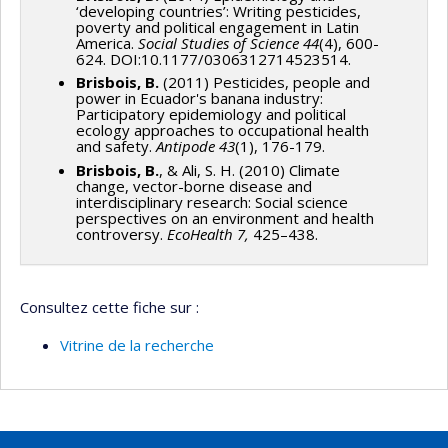
‘developing countries’: Writing pesticides,
poverty and political engagement in Latin
America.
Social Studies of Science 44
(4), 600-
624. DOI:10.1177/0306312714523514.
Brisbois, B.
(2011) Pesticides, people and
power in Ecuador's banana industry:
Participatory epidemiology and political
ecology approaches to occupational health
and safety.
Antipode
43
(1), 176-179.
Brisbois, B.
, & Ali, S. H. (2010) Climate
change, vector-borne disease and
interdisciplinary research: Social science
perspectives on an environment and health
controversy.
EcoHealth 7,
425–438.
Consultez cette fiche sur :
Vitrine de la recherche