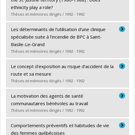
Diplôme obtenu :
M. Sc.
ethnicity play a role?
Lien vers le document dans Papyrus
Thèses et mémoires dirigés / 1992 - 1992
Diplômé(e) :
Haider, Seema
Les déterminants de l'utilisation d'une clinique
Cycle :
Maîtrise
spécialisée suite à l'incendie de BPC à Saint-
Diplôme obtenu :
M. Sc.
Basile-Le-Grand
Lien vers le document dans Papyrus
Thèses et mémoires dirigés / 1992 - 1992
Diplômé(e) :
Aubin, Jacinthe
Le concept d'exposition au risque d'accident de la
Cycle :
Maîtrise
route et sa mesure
Diplôme obtenu :
M. Sc.
Thèses et mémoires dirigés / 1992 - 1992
Lien vers le document dans Papyrus
Diplômé(e) :
Loiselle, Jacynthe
La motivation des agents de santé
Cycle :
Maîtrise
communautaires bénévoles au travail
Diplôme obtenu :
M. Sc.
Thèses et mémoires dirigés / 1992 - 1992
Lien vers le document dans Papyrus
Diplômé(e) :
Soude, Théodore Kossi
Comportements préventifs et habitudes de vie
Cycle :
Maîtrise
des femmes québécoises