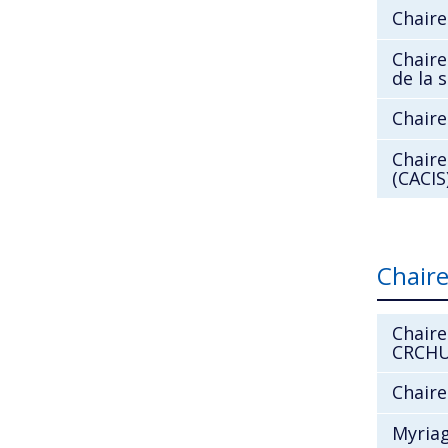
Chaire
Chaire
de la 
Chaire
Chaire
(CACIS
Chair
Chaire
CRCH
Chaire
Myriag