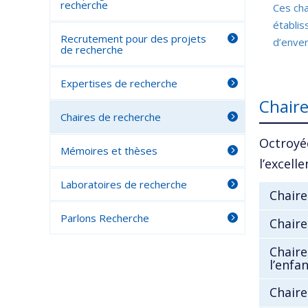
recherche
Ces cha
établi
Recrutement pour des projets
d’enver
de recherche
Expertises de recherche
Chair
Chaires de recherche
Octroyé
Mémoires et thèses
l’excel
Laboratoires de recherche
Chaire
Parlons Recherche
Chaire
Chaire
l’enfa
Chaire