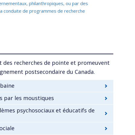
ernementaux, philanthropiques, ou par des
 la conduite de programmes de recherche
t des recherches de pointe et promeuvent
seignement postsecondaire du Canada.
rbaine
s par les moustiques
lèmes psychosociaux et éducatifs de
ociale