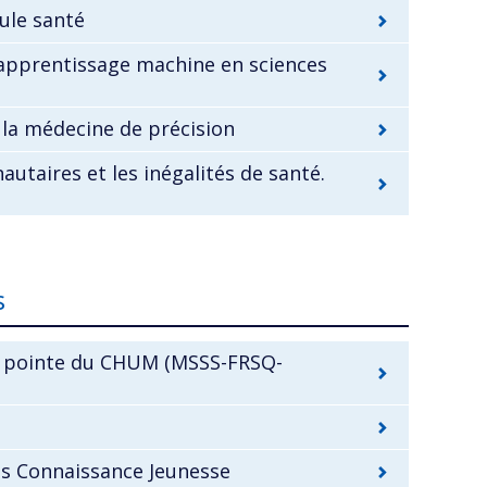
ule santé
l’apprentissage machine en sciences
la médecine de précision
taires et les inégalités de santé.
s
de pointe du CHUM (MSSS-FRSQ-
es Connaissance Jeunesse