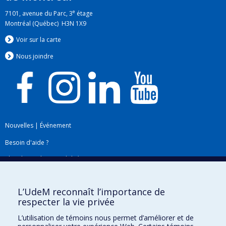
e
7101, avenue du Parc, 3
étage
Montréal (Québec) H3N 1X9
Voir sur la carte
Nous jo
i
ndre
Nouvelles
|
Événement
Besoin d'aide ?
Plan du site
|
Accessibilité
Signaler une erreur
L’UdeM reconnaît l’importance de
respecter la vie privée
Boîte à outils
L’utilisation de témoins nous permet d’améliorer et de