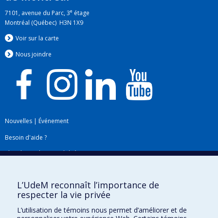
e
7101, avenue du Parc, 3
étage
Montréal (Québec) H3N 1X9
Voir sur la carte
Nous jo
i
ndre
Nouvelles
|
Événement
Besoin d'aide ?
Plan du site
|
Accessibilité
Signaler une erreur
L’UdeM reconnaît l’importance de
respecter la vie privée
Boîte à outils
L’utilisation de témoins nous permet d’améliorer et de