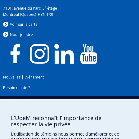
e
7101, avenue du Parc, 3
étage
Montréal (Québec) H3N 1X9
Voir sur la carte
Nous jo
i
ndre
Nouvelles
|
Événement
Besoin d'aide ?
Plan du site
|
Accessibilité
Signaler une erreur
L’UdeM reconnaît l’importance de
respecter la vie privée
Boîte à outils
L’utilisation de témoins nous permet d’améliorer et de