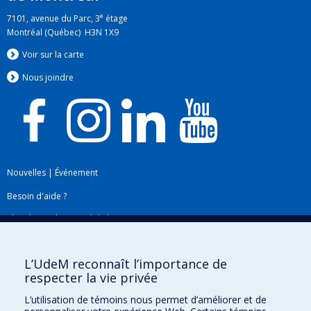
e
7101, avenue du Parc, 3
étage
Montréal (Québec) H3N 1X9
Voir sur la carte
Nous jo
i
ndre
Nouvelles
|
Événement
Besoin d'aide ?
Plan du site
|
Accessibilité
Signaler une erreur
L’UdeM reconnaît l’importance de
respecter la vie privée
Boîte à outils
L’utilisation de témoins nous permet d’améliorer et de