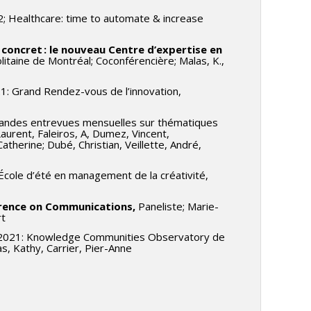
2; Healthcare: time to automate & increase
 concret : le nouveau Centre d’expertise en
ine de Montréal; Coconférencière; Malas, K.,
: Grand Rendez-vous de l’innovation,
 Grandes entrevues mensuelles sur thématiques
aurent, Faleiros, A, Dumez, Vincent,
atherine; Dubé, Christian, Veillette, André,
: École d’été en management de la créativité,
ference on Communications,
Paneliste; Marie-
rt
n 2021: Knowledge Communities Observatory de
s, Kathy, Carrier, Pier-Anne