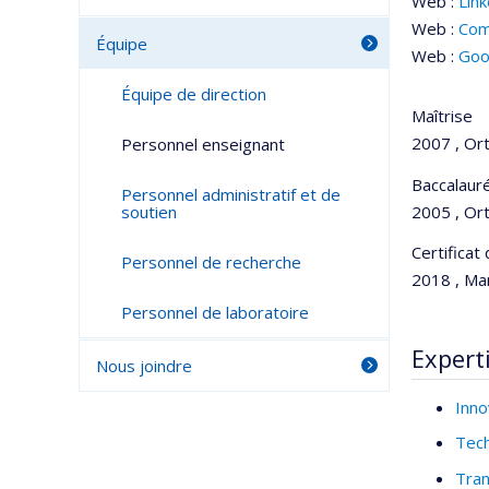
Web :
Lin
Web :
Com
Équipe
Web :
Goo
Équipe de direction
Maîtrise
2007 , Or
Personnel enseignant
Baccalaur
Personnel administratif et de
2005 , Or
soutien
Certificat
Personnel de recherche
2018 , Ma
Personnel de laboratoire
Expert
Nous joindre
Inno
Tech
Tran