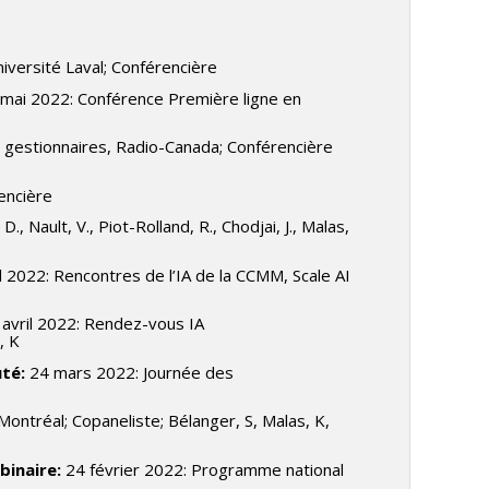
niversité Laval; Conférencière
mai 2022: Conférence Première ligne en
 gestionnaires, Radio-Canada; Conférencière
encière
., Nault, V., Piot-Rolland, R., Chodjai, J., Malas,
il 2022: Rencontres de l’IA de la CCMM, Scale AI
 avril 2022: Rendez-vous IA
, K
uté:
24 mars 2022: Journée des
ontréal; Copaneliste; Bélanger, S, Malas, K,
ebinaire:
24 février 2022: Programme national