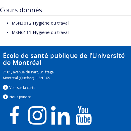
Cours donnés
MSN3012 Hygiène du travail
MSN6111 Hygiène du travail
École de santé publique de l’Université
de Montréal
e
7101, avenue du Parc, 3
étage
Montréal (Québec) H3N 1X9
Voir sur la carte
Nous jo
i
ndre