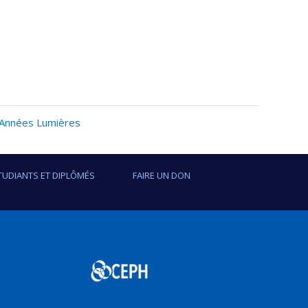
 Années Lumières
TUDIANTS ET DIPLÔMÉS
FAIRE UN DON