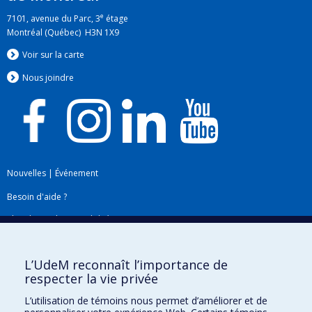
e
7101, avenue du Parc, 3
étage
Montréal (Québec) H3N 1X9
Voir sur la carte
Nous jo
i
ndre
Nouvelles
|
Événement
Besoin d'aide ?
Plan du site
|
Accessibilité
Signaler une erreur
L’UdeM reconnaît l’importance de
respecter la vie privée
Boîte à outils
L’utilisation de témoins nous permet d’améliorer et de