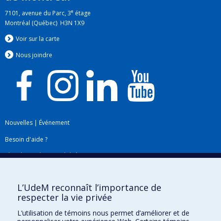
e
7101, avenue du Parc, 3
étage
Montréal (Québec) H3N 1X9
Voir sur la carte
Nous jo
i
ndre
Nouvelles
|
Événement
Besoin d'aide ?
Plan du site
|
Accessibilité
Signaler une erreur
L’UdeM reconnaît l’importance de
respecter la vie privée
Boîte à outils
L’utilisation de témoins nous permet d’améliorer et de