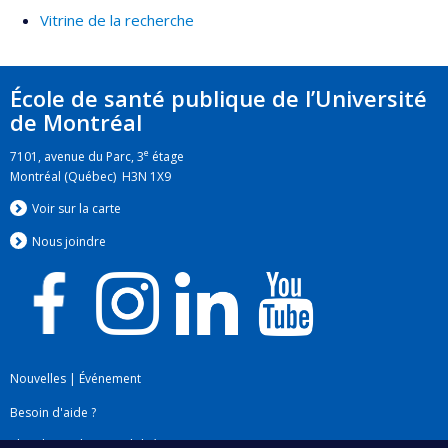
Vitrine de la recherche
École de santé publique de l’Université
de Montréal
e
7101, avenue du Parc, 3
étage
Montréal (Québec) H3N 1X9
Voir sur la carte
Nous jo
i
ndre
Nouvelles
|
Événement
Besoin d'aide ?
Plan du site
|
Accessibilité