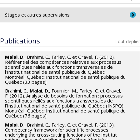
Stages et autres supervisions
Stages de maîtrise en santé publique
Publications
Tout déplier
Malai, D
., Brahimi, C., Farley, C. et Gravel, F. (2012).
Référentiel des compétences relatives aux processus
scientifiques reliés aux fonctions transversales de
l’Institut national de santé publique du Québec.
Montréal, Québec: Institut national de santé publique du
Québec (33 pages)
Brahimi, C.,
Malai, D
., Fournier, M., Farley, C. et Gravel,
F. (2012). Analyse de besoins de formation : processus
scientifiques reliés aux fonctions transversales de
l’Institut national de santé publique du Québec (INSPQ).
Montréal, Québec: Institut national de santé publique du
Québec (76 pages)
Malai, D
., Brahimi, C., Farley, C. et Gravel, F. (2013).
Competency framework for scientific processes
underlying the cross-cutting functions of the Institut
national de santé publique du Québec. Montréal,