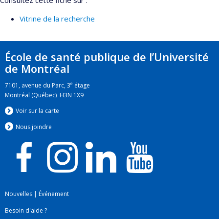
Consultez cette fiche sur :
Vitrine de la recherche
École de santé publique de l’Université
de Montréal
e
7101, avenue du Parc, 3
étage
Montréal (Québec) H3N 1X9
Voir sur la carte
Nous jo
i
ndre
Nouvelles
|
Événement
Besoin d'aide ?