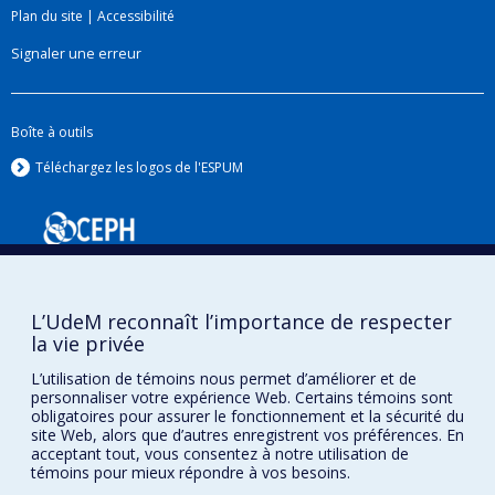
Plan du site
|
Accessibilité
Signaler une erreur
Boîte à outils
Téléchargez les logos de l'ESPUM
L’UdeM reconnaît l’importance de respecter
la vie privée
L’utilisation de témoins nous permet d’améliorer et de
personnaliser votre expérience Web. Certains témoins sont
Confidentialité
obligatoires pour assurer le fonctionnement et la sécurité du
Conditions d’utilisation
site Web, alors que d’autres enregistrent vos préférences. En
Paramètres des témoins
acceptant tout, vous consentez à notre utilisation de
Université de
témoins pour mieux répondre à vos besoins.
Montréal