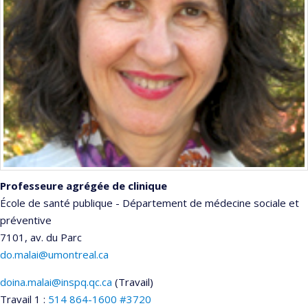
Professeure agrégée de clinique
École de santé publique - Département de médecine sociale et
préventive
7101, av. du Parc
do.malai@umontreal.ca
doina.malai@inspq.qc.ca
(Travail)
Courriels
Travail 1 :
514 864-1600 #3720