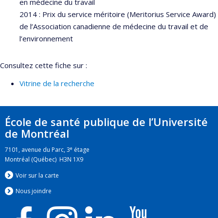
en médecine du travail
2014 : Prix du service méritoire (Meritorius Service Award)
de l’Association canadienne de médecine du travail et de
l’environnement
Consultez cette fiche sur :
Vitrine de la recherche
École de santé publique de l’Université
de Montréal
e
7101, avenue du Parc, 3
étage
Montréal (Québec) H3N 1X9
Voir sur la carte
Nous jo
i
ndre