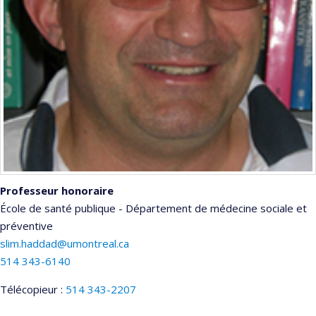
Professeur honoraire
École de santé publique - Département de médecine sociale et
préventive
slim.haddad@umontreal.ca
514 343-6140
Télécopieur :
514 343-2207