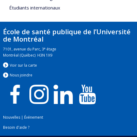
Étudiants internationaux
École de santé publique de l’Université
de Montréal
e
7101, avenue du Parc, 3
étage
Montréal (Québec) H3N 1X9
Voir sur la carte
Nous jo
i
ndre
Nouvelles
|
Événement
Besoin d'aide ?