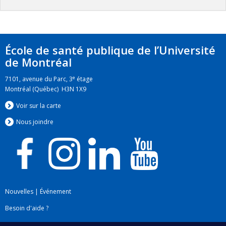
École de santé publique de l’Université
de Montréal
e
7101, avenue du Parc, 3
étage
Montréal (Québec) H3N 1X9
Voir sur la carte
Nous jo
i
ndre
Nouvelles
|
Événement
Besoin d'aide ?
Plan du site
|
Accessibilité