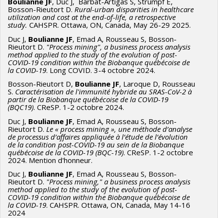
Boulianne JF
, Duc J, Barbat-Artigas S, Strumpf E,
Bosson-Rieutort D.
Rural-urban disparities in healthcare
utilization and cost at the end-of-life, a retrospective
study.
CAHSPR. Ottawa, ON, Canada, May 26-29 2025.
Duc J,
Boulianne JF
, Emad A, Rousseau S, Bosson-
Rieutort D.
"Process mining", a business process analysis
method applied to the study of the evolution of post-
COVID-19 condition within the Biobanque québécoise de
la COVID-19
. Long COVID. 3-4 octobre 2024.
Bosson-Rieutort D,
Boulianne JF
, Laroque D, Rousseau
S.
Caractérisation de l'immunité hybride au SRAS-CoV-2 à
partir de la Biobanque québécoise de la COVID-19
(BQC19)
. CReSP. 1-2 octobre 2024.
Duc J,
Boulianne JF
, Emad A, Rousseau S, Bosson-
Rieutort D.
Le « process mining », une méthode d’analyse
de processus d’affaires appliquée à l’étude de l’évolution
de la condition post-COVID-19 au sein de la Biobanque
québécoise de la COVID-19 (BQC-19)
. CReSP. 1-2 octobre
2024. Mention d'honneur.
Duc J,
Boulianne JF
, Emad A, Rousseau S, Bosson-
Rieutort D.
"Process mining," a business process analysis
method applied to the study of the evolution of post-
COVID-19 condition within the Biobanque québécoise de
la COVID-19
. CAHSPR. Ottawa, ON, Canada, May 14-16
2024