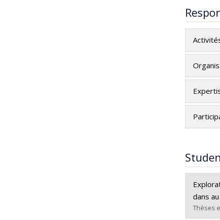
Respon
Activité
Organis
Expertis
Particip
Studen
Explora
dans au
Thèses e