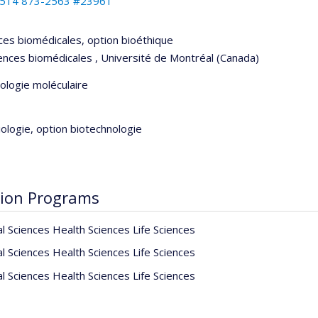
514 873-2563 #23961
ces biomédicales, option bioéthique
ences biomédicales , Université de Montréal (Canada)
iologie moléculaire
biologie, option biotechnologie
ion Programs
al Sciences Health Sciences Life Sciences
al Sciences Health Sciences Life Sciences
al Sciences Health Sciences Life Sciences