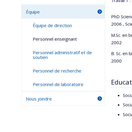
Travail 1 :
Équipe
PhD Scien
2006 , Sci
Équipe de direction
M.Sc. en b
Personnel enseignant
2002
Personnel administratif et de
B. Sc. en 
soutien
2000
Personnel de recherche
Educat
Personnel de laboratoire
Soci
Nous joindre
Soci
Soci