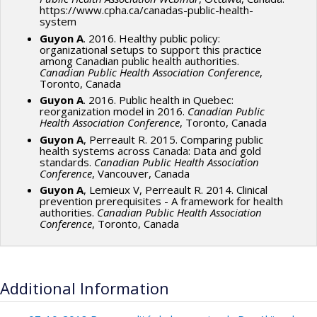
https://www.cpha.ca/canadas-public-health-
system
Guyon A
. 2016. Healthy public policy:
organizational setups to support this practice
among Canadian public health authorities.
Canadian Public Health Association Conference
,
Toronto, Canada
Guyon A
. 2016. Public health in Quebec:
reorganization model in 2016.
Canadian Public
Health Association Conference
, Toronto, Canada
Guyon A
, Perreault R. 2015. Comparing public
health systems across Canada: Data and gold
standards.
Canadian Public Health Association
Conference
, Vancouver, Canada
Guyon A
, Lemieux V, Perreault R. 2014. Clinical
prevention prerequisites - A framework for health
authorities.
Canadian Public Health Association
Conference
, Toronto, Canada
Additional Information