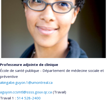
Professeure adjointe de clinique
École de santé publique - Département de médecine sociale et
préventive
akingabe.guyon.1@umontreal.ca
aguyon.ccsmtl@ssss.gouv.qc.ca
(Travail)
Courriels
Travail 1 :
514 528-2400