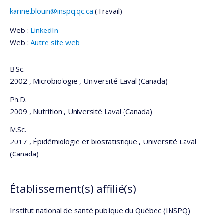
karine.blouin@inspq.qc.ca
(Travail)
Courriels
Web :
LinkedIn
Web :
Autre site web
B.Sc.
2002 , Microbiologie , Université Laval (Canada)
Ph.D.
2009 , Nutrition , Université Laval (Canada)
M.Sc.
2017 , Épidémiologie et biostatistique , Université Laval
(Canada)
Établissement(s) affilié(s)
Institut national de santé publique du Québec (INSPQ)