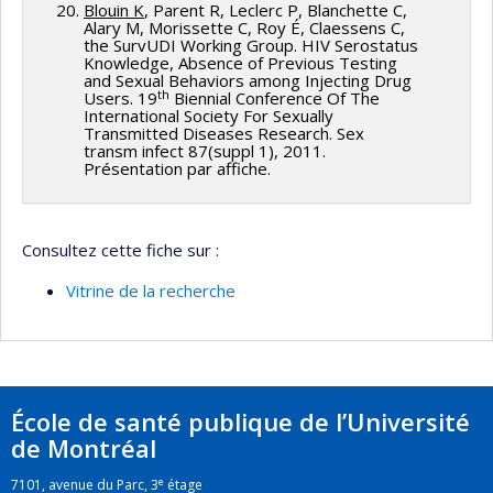
Blouin K
, Parent R, Leclerc P, Blanchette C,
Alary M, Morissette C, Roy É, Claessens C,
the SurvUDI Working Group. HIV Serostatus
Knowledge, Absence of Previous Testing
and Sexual Behaviors among Injecting Drug
th
Users. 19
Biennial Conference Of The
International Society For Sexually
Transmitted Diseases Research. Sex
transm infect 87(suppl 1), 2011.
Présentation par affiche.
Consultez cette fiche sur :
Vitrine de la recherche
École de santé publique de l’Université
de Montréal
e
7101, avenue du Parc, 3
étage