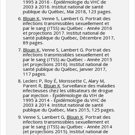
1995 à 2016 - Épidémiologie du VHC de
2003 à 2016. Institut national de santé
publique du Québec, Mai 2018, 123 pages.
Blouin K,
Venne S, Lambert G. Portrait des
infections transmissibles sexuellement et
par le sang (ITSS) au Québec - Année 2016
et projections 2017. Institut national de
santé publique du Québec, Décembre 2017,
89 pages.
Blouin K,
Venne S, Lambert G. Portrait des
infections transmissibles sexuellement et
par le sang (ITSS) au Québec - Année 2015
(et projections 2016). Institut national de
santé publique du Québec, Janvier 2017,
117 pages.
Leclerc P, Roy É, Morissette C, Alary M,
Parent R,
Blouin K
. Surveillance des maladies
infectieuses chez les utilisateurs de drogue
par injection - Épidémiologie du VIH de
1995 à 2014 - Épidémiologie du VHC de
2003 à 2014. Institut national de santé
publique du Québec, Mars 2015, 125 pages.
Venne S, Lambert G,
Blouin K
. Portrait des
infections transmissibles sexuellement et
par le sang (ITSS) au Québec - Année 2014
(et projections 2015). Institut national de