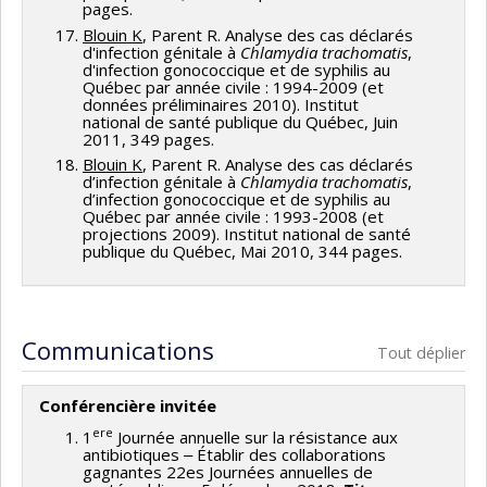
pages.
Blouin K
, Parent R. Analyse des cas déclarés
d'infection génitale à
Chlamydia trachomatis
,
d'infection gonococcique et de syphilis au
Québec par année civile : 1994-2009 (et
données préliminaires 2010). Institut
national de santé publique du Québec, Juin
2011, 349 pages.
Blouin K
, Parent R. Analyse des cas déclarés
d’infection génitale à
Chlamydia trachomatis
,
d’infection gonococcique et de syphilis au
Québec par année civile : 1993-2008 (et
projections 2009). Institut national de santé
publique du Québec, Mai 2010, 344 pages.
Communications
Tout déplier
Conférencière invitée
ere
1
Journée annuelle sur la résistance aux
antibiotiques ‒ Établir des collaborations
gagnantes 22es Journées annuelles de