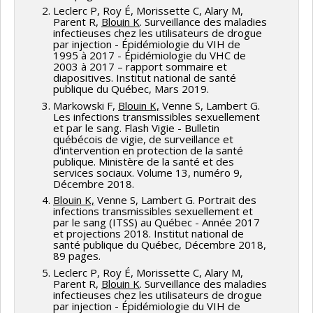
Leclerc P, Roy É, Morissette C, Alary M,
Parent R,
Blouin K
. Surveillance des maladies
infectieuses chez les utilisateurs de drogue
par injection - Épidémiologie du VIH de
1995 à 2017 - Épidémiologie du VHC de
2003 à 2017 – rapport sommaire et
diapositives. Institut national de santé
publique du Québec, Mars 2019.
Markowski F,
Blouin K,
Venne S, Lambert G.
Les infections transmissibles sexuellement
et par le sang. Flash Vigie - Bulletin
québécois de vigie, de surveillance et
d'intervention en protection de la santé
publique. Ministère de la santé et des
services sociaux. Volume 13, numéro 9,
Décembre 2018.
Blouin K,
Venne S, Lambert G. Portrait des
infections transmissibles sexuellement et
par le sang (ITSS) au Québec - Année 2017
et projections 2018. Institut national de
santé publique du Québec, Décembre 2018,
89 pages.
Leclerc P, Roy É, Morissette C, Alary M,
Parent R,
Blouin K
. Surveillance des maladies
infectieuses chez les utilisateurs de drogue
par injection - Épidémiologie du VIH de