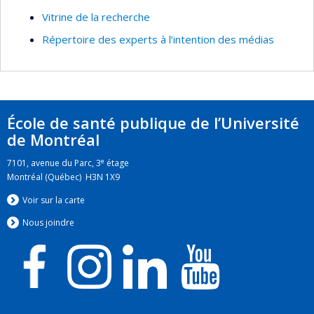
Vitrine de la recherche
Répertoire des experts à l’intention des médias
École de santé publique de l’Université
de Montréal
e
7101, avenue du Parc, 3
étage
Montréal (Québec) H3N 1X9
Voir sur la carte
Nous jo
i
ndre