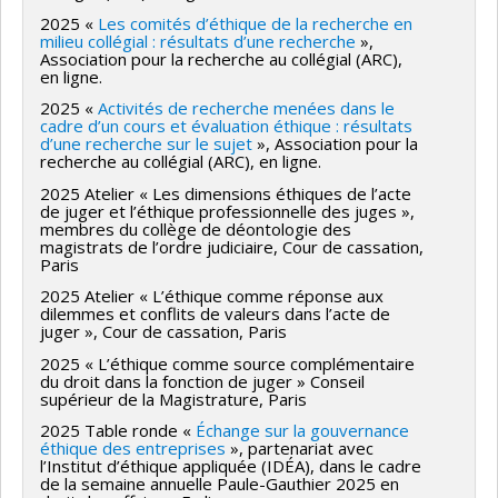
2025 «
Les comités d’éthique de la recherche en
milieu collégial : résultats d’une recherche
»,
Association pour la recherche au collégial (ARC),
en ligne.
2025 «
Activités de recherche menées dans le
cadre d’un cours et évaluation éthique : résultats
d’une recherche sur le sujet
», Association pour la
recherche au collégial (ARC), en ligne.
2025 Atelier « Les dimensions éthiques de l’acte
de juger et l’éthique professionnelle des juges »,
membres du collège de déontologie des
magistrats de l’ordre judiciaire, Cour de cassation,
Paris
2025 Atelier « L’éthique comme réponse aux
dilemmes et conflits de valeurs dans l’acte de
juger », Cour de cassation, Paris
2025 « L’éthique comme source complémentaire
du droit dans la fonction de juger » Conseil
supérieur de la Magistrature, Paris
2025 Table ronde «
Échange sur la gouvernance
éthique des entreprises
», partenariat avec
l’Institut d’éthique appliquée (IDÉA), dans le cadre
de la semaine annuelle Paule-Gauthier 2025 en