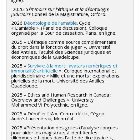
ligne).
2026.
Séminaire sur l'éthique et la déontologie
judiciaire.
Conseil de la Magistrature, Orford.
2026
Déontologie de l’amiable
. Cycle
« L’amiable ». (Panel de discussion), Colloque
organisé par la Cour de cassation, Paris, en ligne.
2025 « L’éthique comme source complémentaire
du droit dans la fonction de juger », Université
des Antilles, Faculté des Sciences juridiques et
économiques de la Guadeloupe.
2025 «
Survivre à la mort : avatars numériques et
immortalité artificielle
», Colloque international et
pluridisciplinaire « Mille et une morts : explorations
plurielles de la mort, Université des Antilles,
Guadeloupe.
2025 « Ethics and Human Research in Canada :
Overview and Challenges », University
Mohammed VI Polytechnic, en ligne.
2025 « Démêler l’IA », Centre déclic, Cégep
André-Laurendeau, Montréal.
2025 «Présentation des grilles d’analyse conçues
pour aider les magistrats à identifier les
dilemmes éthiques dans l’acte de dire justice »,