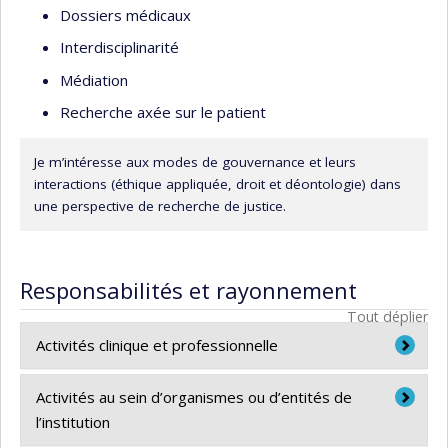
Dossiers médicaux
Interdisciplinarité
Médiation
Recherche axée sur le patient
Je m’intéresse aux modes de gouvernance et leurs
interactions (éthique appliquée, droit et déontologie) dans
une perspective de recherche de justice.
Responsabilités et rayonnement
Tout déplier
Activités clinique et professionnelle
Depuis 2007:
Activités au sein d’organismes ou d’entités de
l’institution
Chargée de cours, Université de Sherbrooke