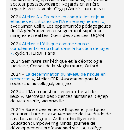
secteur postsecondaire : Regards en arrière,
regards vers l'avenir, Cégep André Laurendeau.
2024
Atelier A « Prendre en compte les enjeux
éthiques et critiques de l’IA en enseignement »
,
avec Simon Collin, Les opportunités pédagogiques
de l'IA générative en enseignement supérieur :
mirages et réalités, Cœur des sciences, UQAM.
2024
Atelier « L’éthique comme source
complémentaire du droit dans la fonction de juger
»,
cycle 1, IERDJ, Paris.
2024 Séminaire sur l’éthique et la déontologie
judiciaire, Conseil de la Magistrature, Orford.
2024 «
La détermination du niveau de risque en
recherche
», Atelier CÉR, Association pour la
recherche au collégial, en ligne.
2024 « L’IA en question : enjeux et état des
lieux », Mercredis des Sciences humaines, Cégep
de Victoriaville, Victoriaville.
2024 « Survol des enjeux éthiques et juridiques
entourant l’IA » et « Gouvernance de l’IA: étude de
cas dans un cégep », Artificial intelligence in
Education : Empowering Minds, Journée de
développement professionnel sur l’IA, Collège