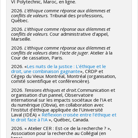
VI Polytechnic, Maroc, en ligne.
2026.
L’éthique comme réponse aux dilemmes et
conflits de valeurs
. Tribunal des professions,
Québec.
2026.
L’éthique comme réponse aux dilemmes et
conflits de valeurs
. Cour administrative d’appel,
Marseille.
2026.
L’éthique comme réponse aux dilemmes et
conflits de valeurs dans l’acte de juger
. Atelier à la
Cour de cassation, Paris.
2026. «
Les nuits de la justice : L'éthique et le
droit, une combinaison gagnante
», CRDP et
Cégep du Vieux Montréal, Montréal (organisation,
comité scientifique et conférencière).
2026.
Tensions éthiques et droit
.
Communication et
organisation d'un pannel, Observatoire
international sur les impacts sociétaux de l’IA et
du numérique (Obvia), en collaboration avec
l’Institut d'éthique appliquée de l'Université
Laval (IDÉA) «
Réflexion croisée entre l’éthique et
le droit face à l’IA
», Québec, Canada.
2026. « Atelier CER : Est-ce de la recherche ? »,
Association pour la recherche au Collégial (en