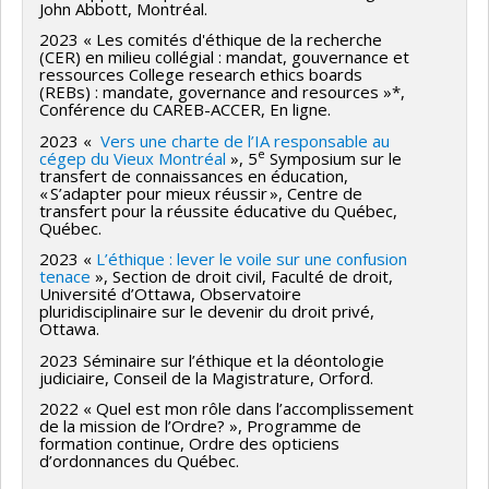
John Abbott, Montréal.
2023 « Les comités d'éthique de la recherche
(CER) en milieu collégial : mandat, gouvernance et
ressources College research ethics boards
(REBs) : mandate, governance and resources »*,
Conférence du CAREB-ACCER, En ligne.
2023 «
Vers une charte de l’IA responsable au
e
cégep du Vieux Montréal
», 5
Symposium sur le
transfert de connaissances en éducation,
« S’adapter pour mieux réussir », Centre de
transfert pour la réussite éducative du Québec,
Québec.
2023 «
L’éthique : lever le voile sur une confusion
tenace
», Section de droit civil, Faculté de droit,
Université d’Ottawa, Observatoire
pluridisciplinaire sur le devenir du droit privé,
Ottawa.
2023 Séminaire sur l’éthique et la déontologie
judiciaire, Conseil de la Magistrature, Orford.
2022 « Quel est mon rôle dans l’accomplissement
de la mission de l’Ordre? », Programme de
formation continue, Ordre des opticiens
d’ordonnances du Québec.