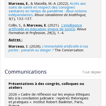
Marceau, E.
, & Masella, M.-A. (2022).
Accès aux
autrui, dans des institutions justes », selon la célèbre
soins de santé et respect des consignes
formule de Paul Ricœur qui définit la « visée éthique ».
sanitaires en temps de pandémie : deux notions
indépendantes
.
Revue canadienne de bioéthique,
5
(1), 132–137.
Collin, S., &
Marceau, E.
(2021).
L’intelligence
artificielle en éducation: enjeux de justice
.
Revue
Formation et Profession, 29
(2), 1–4.
Autres :
Marceau
, E. (2026).
L’immortalité artificielle à nos
portes : panacée ou danger ?
The Conversation.
Communications
Tout déplier
Présentations à des congrès, colloques ou
ateliers
2026 « Cadre de réflexion sur les enjeux éthiques
liés à la conciliation judiciaire : repères théoriques
et pratiques ». Institut Robert Badinter, Paris,
France.