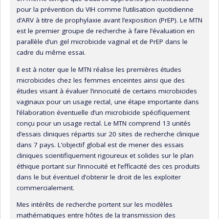
pour la prévention du VIH comme l’utilisation quotidienne
d’ARV à titre de prophylaxie avant l’exposition (PrEP). Le MTN
est le premier groupe de recherche à faire l’évaluation en
parallèle d’un gel microbicide vaginal et de PrEP dans le
cadre du même essai.
Il est à noter que le MTN réalise les premières études
microbicides chez les femmes enceintes ainsi que des
études visant à évaluer l’innocuité de certains microbicides
vaginaux pour un usage rectal, une étape importante dans
l’élaboration éventuelle d’un microbicide spécifiquement
conçu pour un usage rectal. Le MTN comprend 13 unités
d’essais cliniques répartis sur 20 sites de recherche clinique
dans 7 pays. L’objectif global est de mener des essais
cliniques scientifiquement rigoureux et solides sur le plan
éthique portant sur l’innocuité et l’efficacité des ces produits
dans le but éventuel d’obtenir le droit de les exploiter
commercialement.
Mes intérêts de recherche portent sur les modèles
mathématiques entre hôtes de la transmission des