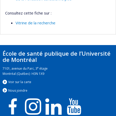
Consultez cette fiche sur :
Vitrine de la recherche
École de santé publique de l’Université
de Montréal
e
7101, avenue du Parc, 3
étage
Montréal (Québec) H3N 1X9
Voir sur la carte
Nous jo
i
ndre