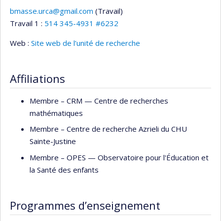
bmasse.urca@gmail.com
(Travail)
Courriels
Travail 1 :
514 345-4931 #6232
Web :
Site web de l’unité de recherche
Affiliations
Membre –
CRM — Centre de recherches
mathématiques
Membre –
Centre de recherche Azrieli du CHU
Sainte-Justine
Membre –
OPES — Observatoire pour l'Éducation et
la Santé des enfants
Programmes d’enseignement