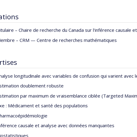
iations
itulaire –
Chaire de recherche du Canada sur l'inférence causale e
embre –
CRM — Centre de recherches mathématiques
rtises
nalyse longitudinale avec variables de confusion qui varient avec 
stimation doublement robuste
stimation par maximum de vraisemblance ciblée (Targeted Maxim
xe : Médicament et santé des populations
harmacoépidémiologie
nférence causale et analyse avec données manquantes
iostatistiques