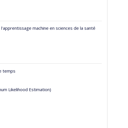
t l'apprentissage machine en sciences de la santé
le temps
um Likelihood Estimation)