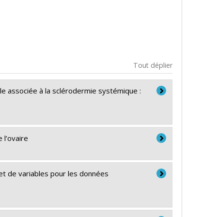
Tout déplier
le associée à la sclérodermie systémique :
 l’ovaire
et de variables pour les données