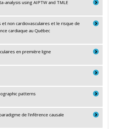
meta-analysis using AIPTW and TMLE
et non cardiovasculaires et le risque de
sance cardiaque au Québec
sculaires en première ligne
eographic patterns
 paradigme de l'inférence causale