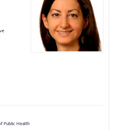
ive
f Public Health