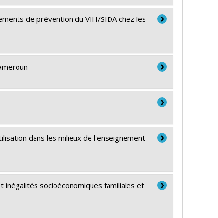
rtements de prévention du VIH/SIDA chez les
Cameroun
ilisation dans les milieux de l'enseignement
et inégalités socioéconomiques familiales et