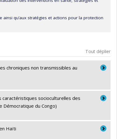
aluation des interventions en santé, stratégies et
e ainsi qu’aux stratégies et actions pour la protection
Tout déplier
ies chroniques non transmissibles au
 caractéristiques socioculturelles des
que Démocratique du Congo)
en Haïti