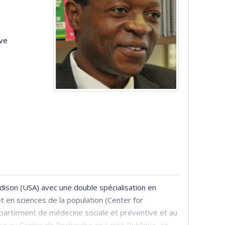
ive
ison (USA) avec une double spécialisation en
 en sciences de la population (Center for
épartement de médecine sociale et préventive et au