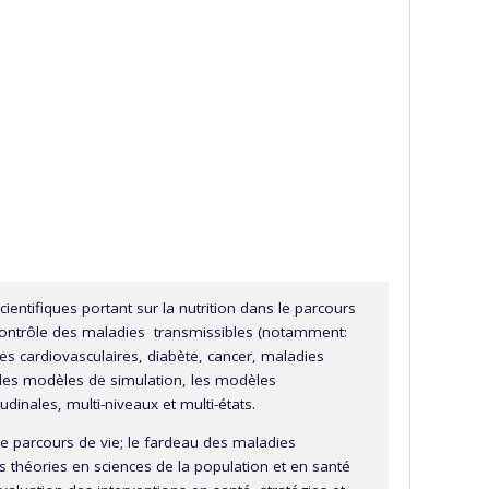
entifiques portant sur la nutrition dans le parcours
e contrôle des maladies transmissibles (notamment:
ies cardiovasculaires, diabète, cancer, maladies
les modèles de simulation, les modèles
dinales, multi-niveaux et multi-états.
le parcours de vie; le fardeau des maladies
es théories en sciences de la population et en santé