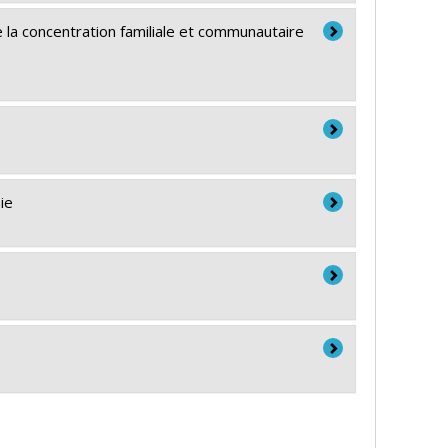
e la concentration familiale et communautaire
ie