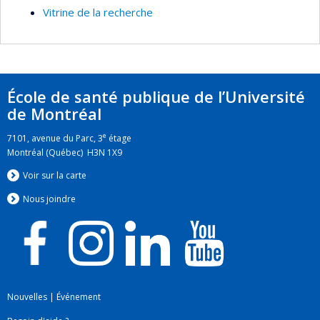
Vitrine de la recherche
École de santé publique de l’Université
de Montréal
e
7101, avenue du Parc, 3
étage
Montréal (Québec) H3N 1X9
Voir sur la carte
Nous jo
i
ndre
Nouvelles
|
Événement