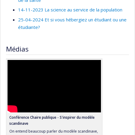
14-11-2023 La science au service de la population
25-04-2024 Et si vous hébergiez un étudiant ou une
étudiante?
Médias
Conférence Chaire publique - S'inspirer du modèle
scandinave
On entend beaucoup parler du modèle scandinave,