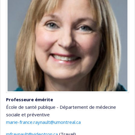
Professeure émérite
École de santé publique - Département de médecine
sociale et préventive
marie-france.raynault@umontreal.ca
mfraynault@videotron.ca
(Travail)