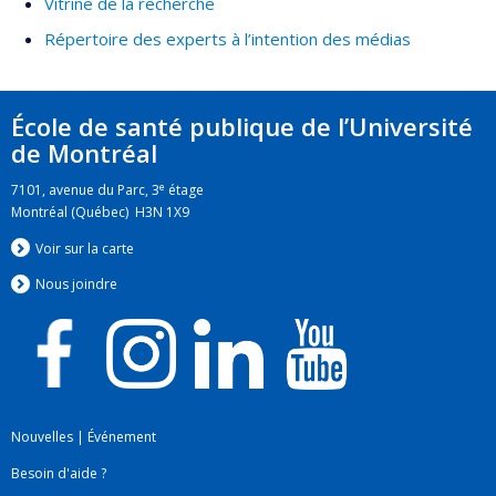
Vitrine de la recherche
Répertoire des experts à l’intention des médias
École de santé publique de l’Université
de Montréal
e
7101, avenue du Parc, 3
étage
Montréal (Québec) H3N 1X9
Voir sur la carte
Nous jo
i
ndre
Nouvelles
|
Événement
Besoin d'aide ?