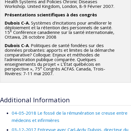
Health Systems and Policies Chronic Diseases
Workshop. United Kingdom, London, 8-9 Février 2007.
Présentations scientifiques à des congrès
Dubois C-A.
Systèmes d'incitations pour améliorer le
déploiement et la rétention des personnels de santé.
e
15
Conférence canadienne sur la santé internationale,
Ottawa, 28 octobre 2008
Dubois C-A
. Politiques de santé fondées sur des
données probantes: apports et limites de la démarche
comparative? Colloque: Enjeux et méthodes de
l'administration publique comparée. Quelques
enseignements du projet « L’État québécois en
e
perspective », 75
Congrès ACFAS. Canada, Trois-
Rivières: 7-11 mai 2007.
Additional Information
04-05-2018 Le fossé de la rémunération se creuse entre
médecins et infirmières
03-12-2017 Entrevue avec Carl-Ardy Dubois, directeur du