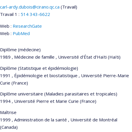
carl-ardy.dubois@cirano.qc.ca
(Travail)
Courriels
Travail 1 :
514 343-6622
Web :
ResearchGate
Web :
PubMed
Diplôme (médecine)
1989 , Médecine de famille , Université d'État d'Haïti (Haïti)
Diplôme (Statistique et épidémiologie)
1991 , Épidémiologie et biostatistique , Université Pierre-Marie
Curie (France)
Diplôme universitaire (Maladies parasitaires et tropicales)
1994 , Université Pierre et Marie Curie (France)
Maîtrise
1999 , Administration de la santé , Université de Montréal
(Canada)