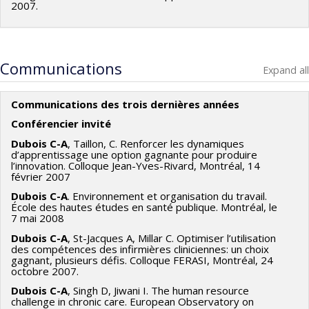
2007.
Communications
Expand all
Communications des trois dernières années
Conférencier invité
Dubois C-A
, Taillon, C. Renforcer les dynamiques
d’apprentissage une option gagnante pour produire
l’innovation. Colloque Jean-Yves-Rivard, Montréal, 14
février 2007
Dubois C-A
. Environnement et organisation du travail.
École des hautes études en santé publique. Montréal, le
7 mai 2008
Dubois C-A
, St-Jacques A, Millar C. Optimiser l’utilisation
des compétences des infirmières cliniciennes: un choix
gagnant, plusieurs défis. Colloque FERASI, Montréal, 24
octobre 2007.
Dubois C-A
, Singh D, Jiwani I. The human resource
challenge in chronic care. European Observatory on