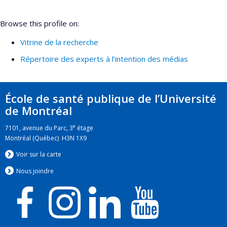
Browse this profile on:
Vitrine de la recherche
Répertoire des experts à l’intention des médias
École de santé publique de l’Université
de Montréal
e
7101, avenue du Parc, 3
étage
Montréal (Québec) H3N 1X9
Voir sur la carte
Nous jo
i
ndre