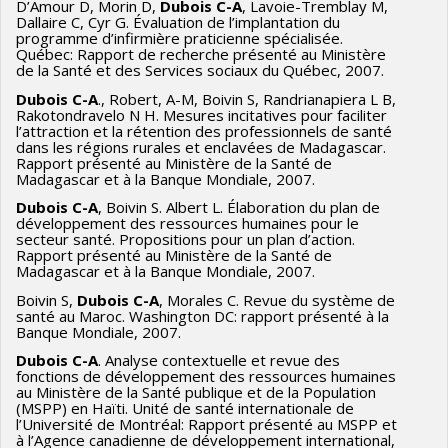
D’Amour D, Morin D,
Dubois C-A
, Lavoie-Tremblay M,
Dallaire C, Cyr G. Évaluation de l’implantation du
programme d’infirmière praticienne spécialisée.
Québec: Rapport de recherche présenté au Ministère
de la Santé et des Services sociaux du Québec, 2007.
Dubois C-A
., Robert, A-M, Boivin S, Randrianapiera L B,
Rakotondravelo N H. Mesures incitatives pour faciliter
l’attraction et la rétention des professionnels de santé
dans les régions rurales et enclavées de Madagascar.
Rapport présenté au Ministère de la Santé de
Madagascar et à la Banque Mondiale, 2007.
Dubois C-A
, Boivin S. Albert L. Élaboration du plan de
développement des ressources humaines pour le
secteur santé. Propositions pour un plan d’action.
Rapport présenté au Ministère de la Santé de
Madagascar et à la Banque Mondiale, 2007.
Boivin S,
Dubois C-A
, Morales C. Revue du système de
santé au Maroc. Washington DC: rapport présenté à la
Banque Mondiale, 2007.
Dubois C-A
. Analyse contextuelle et revue des
fonctions de développement des ressources humaines
au Ministère de la Santé publique et de la Population
(MSPP) en Haïti. Unité de santé internationale de
l’Université de Montréal: Rapport présenté au MSPP et
à l’Agence canadienne de développement international,