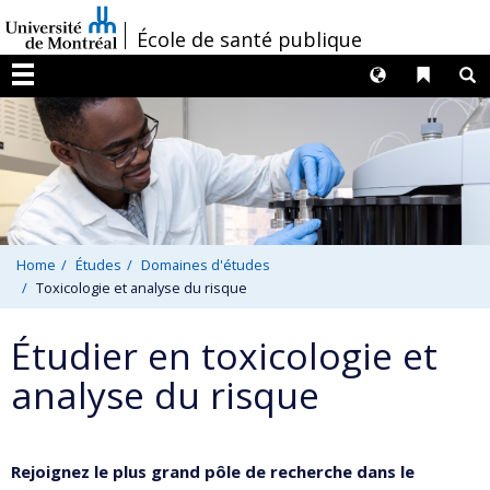
Passer
/
École de santé publique
au
contenu
Langues
Liens 
R
Menu
Home
Études
Domaines d'études
Toxicologie et analyse du risque
Étudier en toxicologie et
analyse du risque
Rejoignez le plus grand pôle de recherche dans le