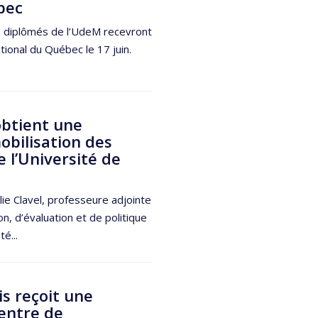
bec
s diplômés de l’UdeM recevront
tional du Québec le 17 juin.
obtient une
obilisation des
 l’Université de
lie Clavel, professeure adjointe
, d’évaluation et de politique
é...
s reçoit une
entre de