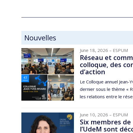
Nouvelles
June 18, 2026
– ESPUM
Réseau et commu
colloque, des co
d’action
Le Colloque annuel Jean-Y
dernier sous le thème « R
les relations entre le résea
June 10, 2026
– ESPUM
Six membres de
l’UdeM sont déco