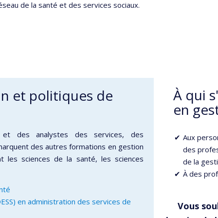
éseau de la santé et des services sociaux.
À qui 
 et politiques de
en gest
 et des analystes des services, des
Aux perso
marquent des autres formations en gestion
des profes
ant les sciences de la santé, les sciences
de la gesti
À des prof
nté
ESS) en administration des services de
Vous sou