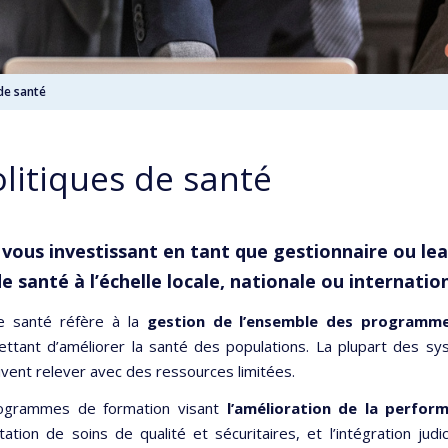
 de santé
olitiques de santé
vous investissant en tant que gestionnaire ou le
e santé à l’échelle locale, nationale ou internatio
e santé réfère à la
gestion de l’ensemble des programm
ettant d’améliorer la santé des populations. La plupart des s
ivent relever avec des ressources limitées.
rogrammes de formation visant
l’amélioration de la perfor
ation de soins de qualité et sécuritaires, et l’intégration jud