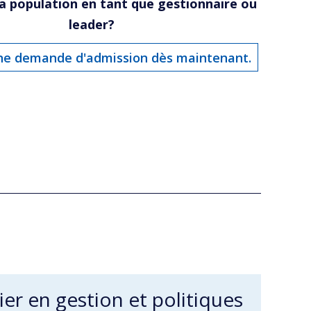
la population en tant que gestionnaire ou
leader?
ne demande d'admission dès maintenant.
er en gestion et politiques