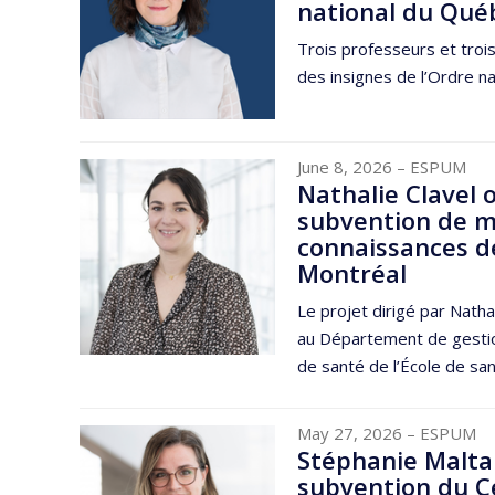
national du Qué
Trois professeurs et troi
des insignes de l’Ordre na
June 8, 2026
– ESPUM
Nathalie Clavel 
subvention de m
connaissances de
Montréal
Le projet dirigé par Natha
au Département de gestion
de santé de l’École de sant
May 27, 2026
– ESPUM
Stéphanie Maltai
subvention du C