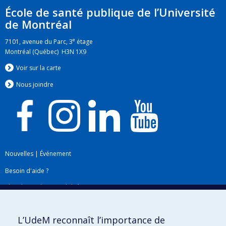
École de santé publique de l’Université
de Montréal
e
7101, avenue du Parc, 3
étage
Montréal (Québec) H3N 1X9
Voir sur la carte
Nous jo
i
ndre
Nouvelles
|
Événement
Besoin d'aide ?
Plan du site
|
Accessibilité
Signaler une erreur
L’UdeM reconnaît l’importance de