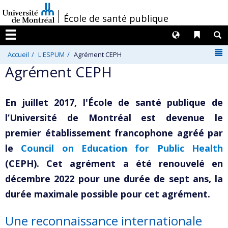
Passer
/
École de santé publique
au
contenu
Langues
Liens 
R
Menu
N
Accueil
L'ESPUM
Agrément CEPH
Agrément CEPH
En juillet 2017, l'École de santé publique de
l’Université de Montréal est devenue le
premier établissement francophone agréé par
le
Council on Education for Public Health
(CEPH). Cet agrément a été renouvelé en
décembre 2022 pour une durée de sept ans, la
durée maximale possible pour cet agrément.
Une reconnaissance internationale