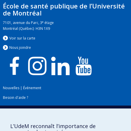
École de santé publique de l’Université
de Montréal
e
7101, avenue du Parc, 3
étage
Montréal (Québec) H3N 1X9
Voir sur la carte
Nous jo
i
ndre
Nouvelles
|
Événement
Besoin d'aide ?
Plan du site
|
Accessibilité
Signaler une erreur
L’UdeM reconnaît l’importance de