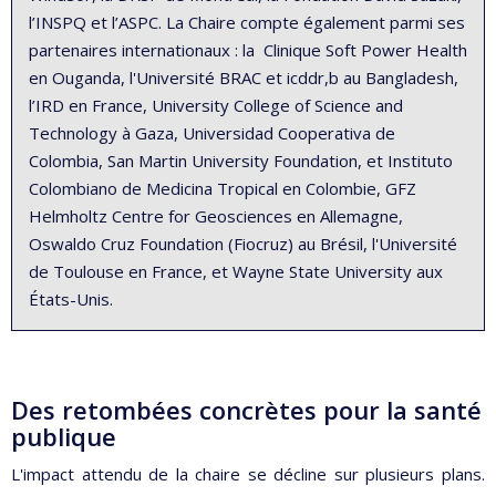
l’INSPQ et l’ASPC. La Chaire compte également parmi ses
partenaires internationaux : la Clinique Soft Power Health
en Ouganda, l'Université BRAC et icddr,b au Bangladesh,
l’IRD en France, University College of Science and
Technology à Gaza, Universidad Cooperativa de
Colombia, San Martin University Foundation, et Instituto
Colombiano de Medicina Tropical en Colombie, GFZ
Helmholtz Centre for Geosciences en Allemagne,
Oswaldo Cruz Foundation (Fiocruz) au Brésil, l'Université
de Toulouse en France, et Wayne State University aux
États-Unis.
Des retombées concrètes pour la santé
publique
L'impact attendu de la chaire se décline sur plusieurs plans.