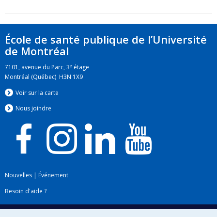
École de santé publique de l’Université
de Montréal
e
7101, avenue du Parc, 3
étage
Montréal (Québec) H3N 1X9
Voir sur la carte
Nous jo
i
ndre
Nouvelles
|
Événement
Besoin d'aide ?
Plan du site
|
Accessibilité