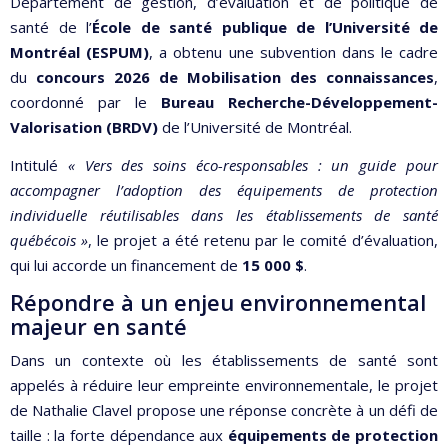
Département de gestion, d’évaluation et de politique de
santé de l’
École de santé publique de l’Université de
Montréal (ESPUM)
, a obtenu une subvention dans le cadre
du
concours 2026 de Mobilisation des connaissances
,
coordonné par le
Bureau Recherche-Développement-
Valorisation (BRDV)
de l’Université de Montréal.
Intitulé
« Vers des soins éco-responsables : un guide pour
accompagner l’adoption des équipements de protection
individuelle réutilisables dans les établissements de santé
québécois »
, le projet a été retenu par le comité d’évaluation,
qui lui accorde un financement de
15 000 $
.
Répondre à un enjeu environnemental
majeur en santé
Dans un contexte où les établissements de santé sont
appelés à réduire leur empreinte environnementale, le projet
de Nathalie Clavel propose une réponse concrète à un défi de
taille : la forte dépendance aux
équipements de protection