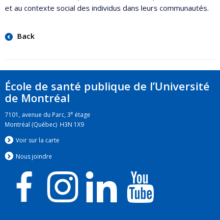
et au contexte social des individus dans leurs communautés.
Back
École de santé publique de l’Université
de Montréal
e
7101, avenue du Parc, 3
étage
Montréal (Québec) H3N 1X9
Voir sur la carte
Nous jo
i
ndre