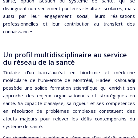
santé, option Gestion du système de santé, qui se
distinguent non seulement par leurs résultats scolaires, mais
aussi par leur engagement social, leurs réalisations
professionnelles et leur contribution au transfert des
connaissances.
Un profil multidisciplinaire au service
du réseau de la santé
Titulaire d’un baccalauréat en biochimie et médecine
moléculaire de l’Université de Montréal, Hadeel Kahouadji
possède une solide formation scientifique qui enrichit son
approche des enjeux organisationnels et stratégiques en
santé. Sa capacité d’analyse, sa rigueur et ses compétences
en résolution de problèmes complexes constituent des
atouts majeurs pour relever les défis contemporains du
système de santé.
Son cheminement académique témoigne d’un intérêt marqué