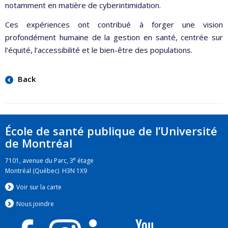
notamment en matière de cyberintimidation.
Ces expériences ont contribué à forger une vision
profondément humaine de la gestion en santé, centrée sur
l’équité, l’accessibilité et le bien-être des populations.
Back
École de santé publique de l’Université
de Montréal
e
7101, avenue du Parc, 3
étage
Montréal (Québec) H3N 1X9
Voir sur la carte
Nous jo
i
ndre