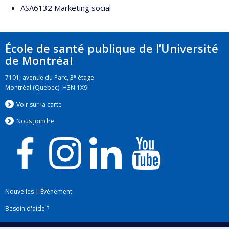
ASA6132 Marketing social
École de santé publique de l’Université
de Montréal
e
7101, avenue du Parc, 3
étage
Montréal (Québec) H3N 1X9
Voir sur la carte
Nous jo
i
ndre
Nouvelles
|
Événement
Besoin d'aide ?
Plan du site
|
Accessibilité