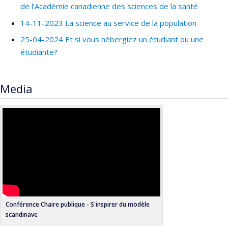
de l’Académie canadienne des sciences de la santé
14-11-2023 La science au service de la population
25-04-2024 Et si vous hébergiez un étudiant ou une
étudiante?
Media
Conférence Chaire publique - S'inspirer du modèle
scandinave