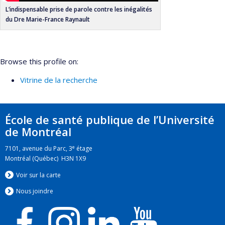
L’indispensable prise de parole contre les inégalités
du Dre Marie-France Raynault
Browse this profile on:
Vitrine de la recherche
École de santé publique de l’Université
de Montréal
e
7101, avenue du Parc, 3
étage
Montréal (Québec) H3N 1X9
Voir sur la carte
Nous jo
i
ndre