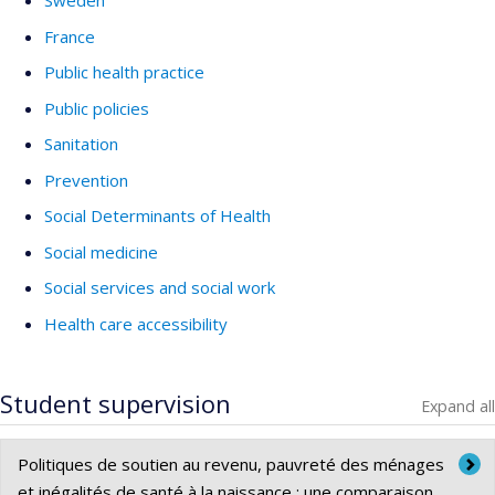
Sweden
France
Public health practice
Public policies
Sanitation
Prevention
Social Determinants of Health
Social medicine
Social services and social work
Health care accessibility
Student supervision
Expand all
Politiques de soutien au revenu, pauvreté des ménages
et inégalités de santé à la naissance : une comparaison