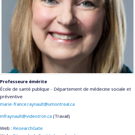
Professeure émérite
École de santé publique - Département de médecine sociale et
préventive
marie-france.raynault@umontreal.ca
mfraynault@videotron.ca
(Travail)
Courriels
Web :
ResearchGate