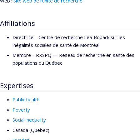
Web :
Site web de l’unité de recherche
Affiliations
Directrice –
Centre de recherche Léa-Roback sur les
inégalités sociales de santé de Montréal
Membre –
RRSPQ — Réseau de recherche en santé des
populations du Québec
Expertises
Public health
Poverty
Social inequality
Canada (Québec)