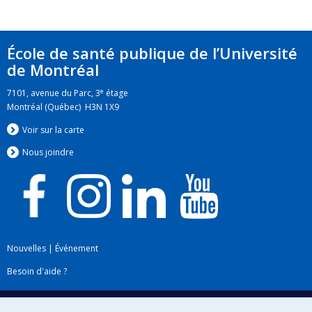
École de santé publique de l’Université
de Montréal
e
7101, avenue du Parc, 3
étage
Montréal (Québec) H3N 1X9
Voir sur la carte
Nous jo
i
ndre
Nouvelles
|
Événement
Besoin d'aide ?
Plan du site
|
Accessibilité