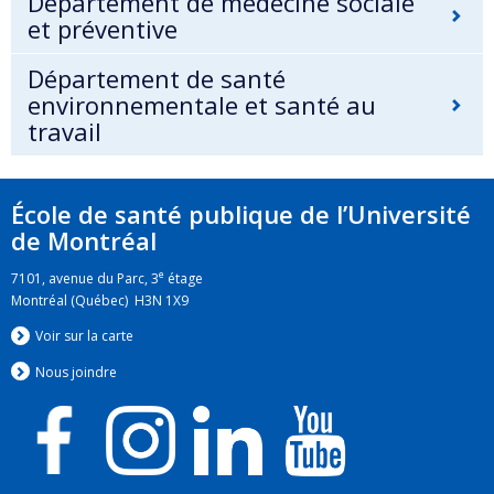
Département de médecine sociale
et préventive
Département de santé
environnementale et santé au
travail
École de santé publique de l’Université
de Montréal
e
7101, avenue du Parc, 3
étage
Montréal (Québec) H3N 1X9
Voir sur la carte
Nous jo
i
ndre