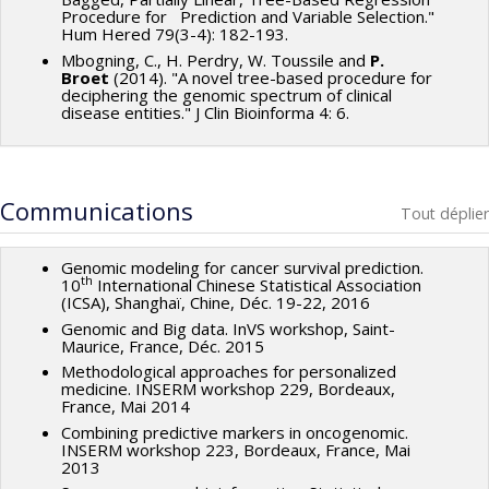
Procedure for Prediction and Variable Selection."
Hum Hered 79(3-4): 182-193.
Mbogning, C., H. Perdry, W. Toussile and
P.
Broet
(2014). "A novel tree-based procedure for
deciphering the genomic spectrum of clinical
disease entities." J Clin Bioinforma 4: 6.
Communications
Tout déplier
Genomic modeling for cancer survival prediction.
th
10
International Chinese Statistical Association
(ICSA), Shanghaï, Chine, Déc. 19-22, 2016
Genomic and Big data. InVS workshop, Saint-
Maurice, France, Déc. 2015
Methodological approaches for personalized
medicine. INSERM workshop 229, Bordeaux,
France, Mai 2014
Combining predictive markers in oncogenomic.
INSERM workshop 223, Bordeaux, France, Mai
2013