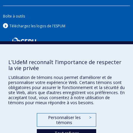
Boîte à outils
Téléchargez les logos de l'ESPUM
L’UdeM reconnaît l’importance de respecter
la vie privée
L’utilisation de témoins nous permet d’améliorer et de
personnaliser votre expérience Web. Certains témoins sont
obligatoires pour assurer le fonctionnement et la sécurité du
Confidentialité
site Web, alors que d’autres enregistrent vos préférences. En
Conditions d’utilisation
acceptant tout, vous consentez à notre utilisation de
Paramètres des témoins
témoins pour mieux répondre à vos besoins.
Université de
Montréal
Personnaliser les
>
témoins