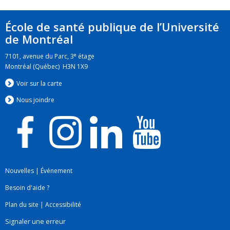
École de santé publique de l’Université
de Montréal
e
7101, avenue du Parc, 3
étage
Montréal (Québec) H3N 1X9
Voir sur la carte
Nous jo
i
ndre
Nouvelles
|
Événement
Besoin d'aide ?
Plan du site
|
Accessibilité
Signaler une erreur