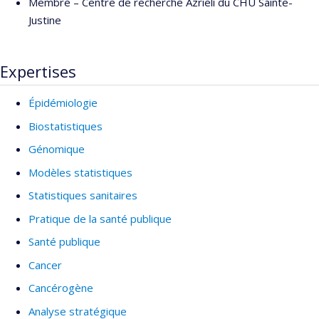
Membre –
Centre de recherche Azrieli du CHU Sainte-
Justine
Expertises
Épidémiologie
Biostatistiques
Génomique
Modèles statistiques
Statistiques sanitaires
Pratique de la santé publique
Santé publique
Cancer
Cancérogène
Analyse stratégique