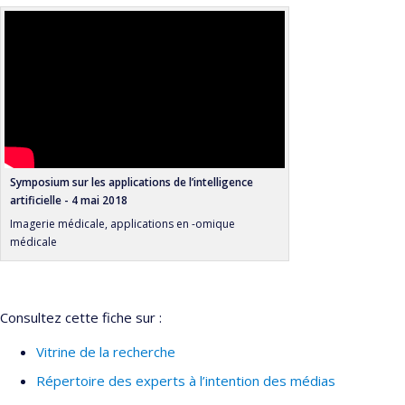
Symposium sur les applications de l’intelligence
artificielle - 4 mai 2018
Imagerie médicale, applications en -omique
médicale
Consultez cette fiche sur :
Vitrine de la recherche
Répertoire des experts à l’intention des médias