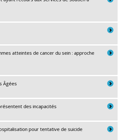
mmes atteintes de cancer du sein : approche
es Âgées
 présentent des incapacités
spitalisation pour tentative de suicide