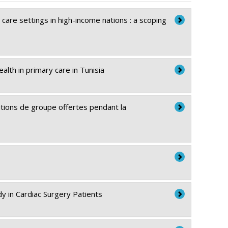
are settings in high-income nations : a scoping
ealth in primary care in Tunisia
ntions de groupe offertes pendant la
dy in Cardiac Surgery Patients