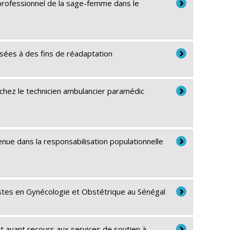
e professionnel de la sage-femme dans le
isées à des fins de réadaptation
chez le technicien ambulancier paramédic
nue dans la responsabilisation populationnelle
stes en Gynécologie et Obstétrique au Sénégal
t ayant recours aux services de soutien à