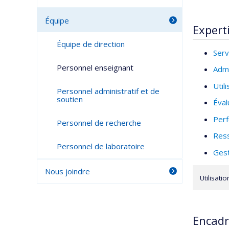
Équipe
Expert
Équipe de direction
Serv
Personnel enseignant
Admi
Util
Personnel administratif et de
soutien
Éval
Perf
Personnel de recherche
Ress
Personnel de laboratoire
Gest
Nous joindre
Utilisati
Encad