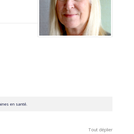
aines en santé.
Tout déplier