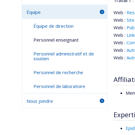
Travail 1 :
Équipe
Web :
Res
Web :
Site
Équipe de direction
Web :
Pu
Web :
Lin
Personnel enseignant
Web :
Com
Web :
Aut
Personnel administratif et de
Web :
Aut
soutien
Personnel de recherche
Affilia
Personnel de laboratoire
Mem
Nous joindre
Expert
Epid