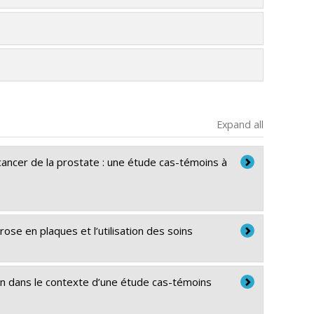
Expand all
 cancer de la prostate : une étude cas-témoins à
se en plaques et l’utilisation des soins
on dans le contexte d’une étude cas-témoins