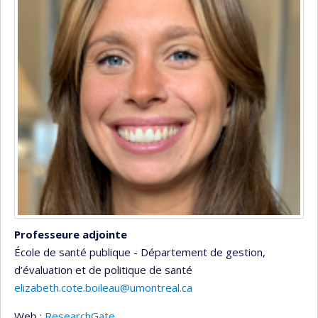
Professeure adjointe
École de santé publique - Département de gestion,
d’évaluation et de politique de santé
elizabeth.cote.boileau@umontreal.ca
Web :
ResearchGate