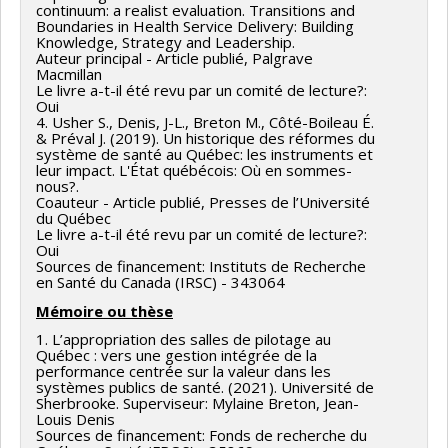
continuum: a realist evaluation. Transitions and
Boundaries in Health Service Delivery: Building
Knowledge, Strategy and Leadership.
Auteur principal - Article publié, Palgrave
Macmillan
Le livre a-t-il été revu par un comité de lecture?:
Oui
4. Usher S., Denis, J-L., Breton M., Côté-Boileau É.
& Préval J. (2019). Un historique des réformes du
système de santé au Québec: les instruments et
leur impact. L'État québécois: Où en sommes-
nous?.
Coauteur - Article publié, Presses de l’Université
du Québec
Le livre a-t-il été revu par un comité de lecture?:
Oui
Sources de financement: Instituts de Recherche
en Santé du Canada (IRSC) - 343064
Mémoire ou thèse
1. L’appropriation des salles de pilotage au
Québec : vers une gestion intégrée de la
performance centrée sur la valeur dans les
systèmes publics de santé. (2021). Université de
Sherbrooke. Superviseur: Mylaine Breton, Jean-
Louis Denis
Sources de financement: Fonds de recherche du