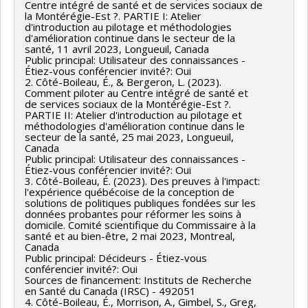
Centre intégré de santé et de services sociaux de
la Montérégie-Est ?. PARTIE I: Atelier
d'introduction au pilotage et méthodologies
d'amélioration continue dans le secteur de la
santé, 11 avril 2023, Longueuil, Canada
Public principal: Utilisateur des connaissances -
Étiez-vous conférencier invité?: Oui
2. Côté-Boileau, É., & Bergeron, L. (2023).
Comment piloter au Centre intégré de santé et
de services sociaux de la Montérégie-Est ?.
PARTIE II: Atelier d'introduction au pilotage et
méthodologies d'amélioration continue dans le
secteur de la santé, 25 mai 2023, Longueuil,
Canada
Public principal: Utilisateur des connaissances -
Étiez-vous conférencier invité?: Oui
3. Côté-Boileau, É. (2023). Des preuves à l'impact:
l'expérience québécoise de la conception de
solutions de politiques publiques fondées sur les
données probantes pour réformer les soins à
domicile. Comité scientifique du Commissaire à la
santé et au bien-être, 2 mai 2023, Montreal,
Canada
Public principal: Décideurs - Étiez-vous
conférencier invité?: Oui
Sources de financement: Instituts de Recherche
en Santé du Canada (IRSC) - 492051
4. Côté-Boileau, É., Morrison, A., Gimbel, S., Greg,