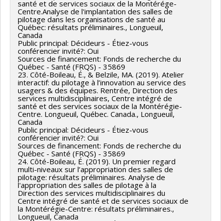
santé et de services sociaux de la Montérége-
Centre.Analyse de l'implantation des salles de
pilotage dans les organisations de santé au
Québec: résultats préliminaires., Longueuil,
Canada
Public principal: Décideurs - Étiez-vous
conférencier invité?: Oui
Sources de financement: Fonds de recherche du
Québec - Santé (FRQS) - 35869
23. Côté-Boileau, É., & Belzile, MA. (2019). Atelier
interactif: du pilotage à l’innovation au service des
usagers & des équipes. Rentrée, Direction des
services multidisciplinaires, Centre intégré de
santé et des services sociaux de la Montérégie-
Centre. Longueuil, Québec. Canada., Longueuil,
Canada
Public principal: Décideurs - Étiez-vous
conférencier invité?: Oui
Sources de financement: Fonds de recherche du
Québec - Santé (FRQS) - 35869
24. Côté-Boileau, É. (2019). Un premier regard
multi-niveaux sur l’appropriation des salles de
pilotage: résultats préliminaires. Analyse de
l'appropriation des salles de pilotage à la
Direction des services multidisciplinaires du
Centre intégré de santé et de services sociaux de
la Montérégie-Centre: résultats préliminaires.,
Longueuil, Canada