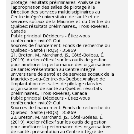
pilotage: résultats préliminaires. Analyse de
l'appropriation des salles de pilotage à la
Direction des services multidisciplinaires au
Centre intégré universitaire de santé et de
services sociaux de la Mauricie-et-du-Centre-du-
Québec: résultats préliminaires., Trois-Rivières,
Canada
Public principal: Décideurs - Étiez-vous
conférencier invité?: Oui
Sources de financement: Fonds de recherche du
Québec - Santé (FRQS) - 35869
21. Breton, M., Marchand, JS., Côté-Boileau, É.
(2019). Atelier réflexif sur les outils de gestion
pour améliorer la performance des organisations
de santé: Présentation au Centre intégré
universitaire de santé et de services sociaux de la
Mauricie-et-du-Centre-du-Québec.Analyse de
l'implantation des salles de pilotage dans les
organisations de santé au Québec: résultats
préliminaires., Trois-Rivières, Canada
Public principal: Décideurs - Étiez-vous
conférencier invité?: Oui
Sources de financement: Fonds de recherche du
Québec - Santé (FRQS) - 35869
22. Breton, M, Marchand, JS., Côté-Boileau, É.
(2019). Atelier réflexif sur les outils de gestion
pour améliorer la performance des organisations
de santé : présentation au Centre intégré de