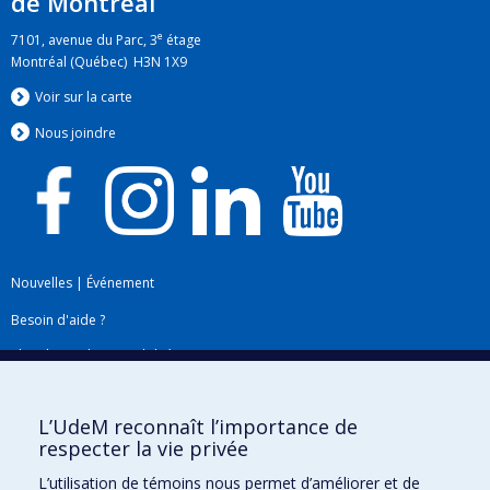
de Montréal
e
7101, avenue du Parc, 3
étage
Montréal (Québec) H3N 1X9
Voir sur la carte
Nous jo
i
ndre
Nouvelles
|
Événement
Besoin d'aide ?
Plan du site
|
Accessibilité
Signaler une erreur
L’UdeM reconnaît l’importance de
respecter la vie privée
Boîte à outils
L’utilisation de témoins nous permet d’améliorer et de