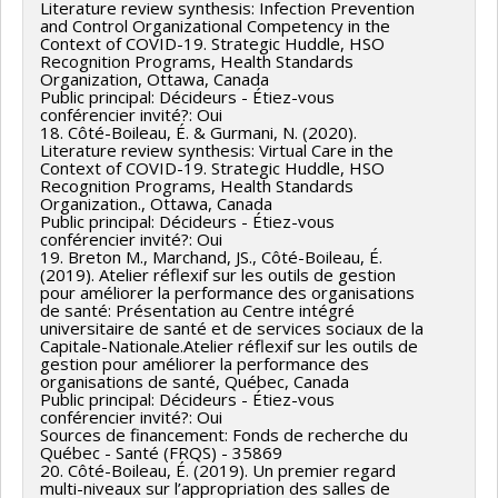
Literature review synthesis: Infection Prevention
and Control Organizational Competency in the
Context of COVID-19. Strategic Huddle, HSO
Recognition Programs, Health Standards
Organization, Ottawa, Canada
Public principal: Décideurs - Étiez-vous
conférencier invité?: Oui
18. Côté-Boileau, É. & Gurmani, N. (2020).
Literature review synthesis: Virtual Care in the
Context of COVID-19. Strategic Huddle, HSO
Recognition Programs, Health Standards
Organization., Ottawa, Canada
Public principal: Décideurs - Étiez-vous
conférencier invité?: Oui
19. Breton M., Marchand, JS., Côté-Boileau, É.
(2019). Atelier réflexif sur les outils de gestion
pour améliorer la performance des organisations
de santé: Présentation au Centre intégré
universitaire de santé et de services sociaux de la
Capitale-Nationale.Atelier réflexif sur les outils de
gestion pour améliorer la performance des
organisations de santé, Québec, Canada
Public principal: Décideurs - Étiez-vous
conférencier invité?: Oui
Sources de financement: Fonds de recherche du
Québec - Santé (FRQS) - 35869
20. Côté-Boileau, É. (2019). Un premier regard
multi-niveaux sur l’appropriation des salles de