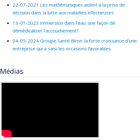
22-07-2021 Les mathématiques aident à la prise de
décision dans la lutte aux maladies infectieuses
13-01-2023 Immersion dans l’eau: une façon de
démédicaliser l’accouchement?
04-05-2024 Groupe Santé Biron: la forte croissance d’une
entreprise qui a saisi les occasions favorables
Médias