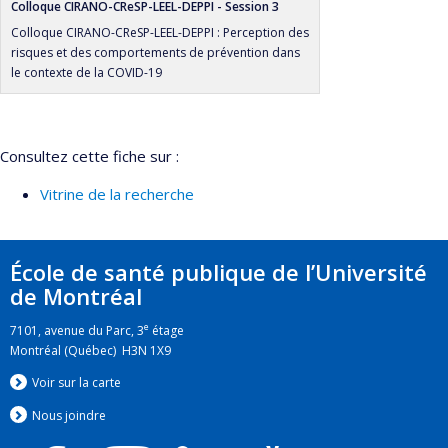
Colloque CIRANO-CReSP-LEEL-DEPPI - Session 3
Colloque CIRANO-CReSP-LEEL-DEPPI : Perception des
risques et des comportements de prévention dans
le contexte de la COVID-19
Consultez cette fiche sur :
Vitrine de la recherche
École de santé publique de l’Université
de Montréal
e
7101, avenue du Parc, 3
étage
Montréal (Québec) H3N 1X9
Voir sur la carte
Nous jo
i
ndre