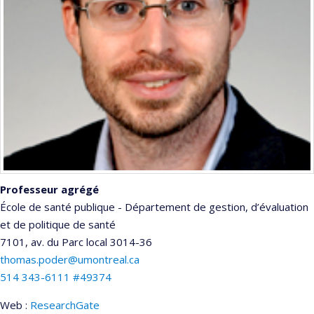
Professeur agrégé
École de santé publique - Département de gestion, d’évaluation
et de politique de santé
7101, av. du Parc
local 3014-36
thomas.poder@umontreal.ca
514 343-6111 #49374
Web :
ResearchGate