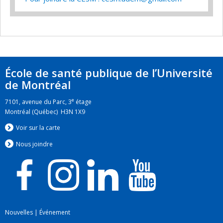
École de santé publique de l’Université
de Montréal
e
7101, avenue du Parc, 3
étage
Montréal (Québec) H3N 1X9
Voir sur la carte
Nous jo
i
ndre
Nouvelles
|
Événement