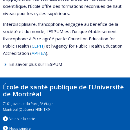
scientifique, l’École offre des formations reconnues de haut
niveau pour les cycles supérieurs.
Interdisciplinaire, francophone, engagée au bénéfice de la
société et du monde, l'ESPUM est l'unique établissement
francophone à être agréé par le Council on Education for
Public Health (
CEPH
) et l'Agency for Public Health Education
Accreditation (
APHEA
).
En savoir plus sur l'ESPUM
École de santé publique de l’Université
de Montréal
e
7101, avenue du Parc, 3
étage
Montréal (Québec) H3N 1X9
Voir sur la carte
Nous jo
i
ndre