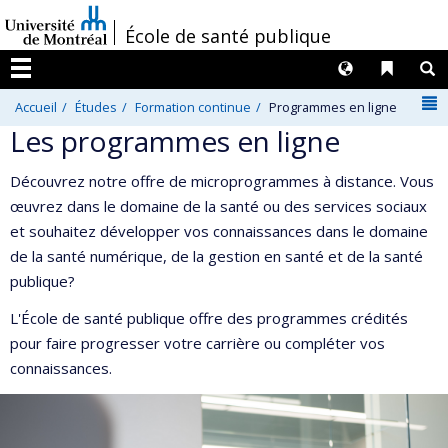
Passer
/
École de santé publique
au
contenu
Langues
Liens 
R
Menu
N
Accueil
Études
Formation continue
Programmes en ligne
Les programmes en ligne
Découvrez notre offre de microprogrammes à distance. Vous
œuvrez dans le domaine de la santé ou des services sociaux
et souhaitez développer vos connaissances dans le domaine
de la santé numérique, de la gestion en santé et de la santé
publique?
L'École de santé publique offre des programmes crédités
pour faire progresser votre carrière ou compléter vos
connaissances.