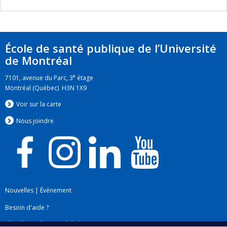
École de santé publique de l’Université
de Montréal
e
7101, avenue du Parc, 3
étage
Montréal (Québec) H3N 1X9
Voir sur la carte
Nous jo
i
ndre
Nouvelles
|
Événement
Besoin d'aide ?
Plan du site
|
Accessibilité