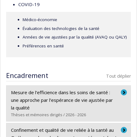
COVID-19
Médico-économie
Évaluation des technologies de la santé
Années de vie ajustées par la qualité (AVAQ ou QALY)
Préférences en santé
Encadrement
Tout déplier
Mesure de l’efficience dans les soins de santé :
une approche par l’espérance de vie ajustée par
la qualité
Thèses et mémoires dirigés / 2026 - 2026
Diplômé(e) :
Hle, Boco Rodrigue
Confinement et qualité de vie reliée à la santé au
Cycle :
Maîtrise