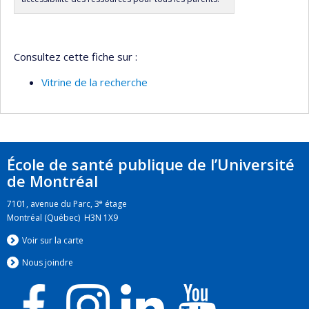
Consultez cette fiche sur :
Vitrine de la recherche
École de santé publique de l’Université
de Montréal
e
7101, avenue du Parc, 3
étage
Montréal (Québec) H3N 1X9
Voir sur la carte
Nous jo
i
ndre